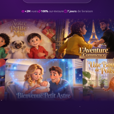
+2M
vues
100%
sur-mesure
7 jours
de livraison