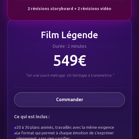
2 révisions storyboard + 2 révisions vidéo
Film Légende
Durée : 2 minutes
549€
"Un vrai court-métrage. Un héritage à transmettre."
Commander
Ce qui est inclus :
20 à 30 plans animés, travaillés avec la même exigence
◆
Le format qui permet à chaque émotion de s'exprimer
◆
pleinement, sans rien sacrifier