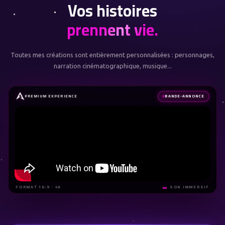
Vos histoires
prennent vie.
Toutes mes créations sont entièrement personnalisées : personnages,
narration cinématographique, musique...
PREMIUM EXPERIENCE
BANDE-ANNONCE
FORMAT 16:9 · 4K
SON IMMERSIF