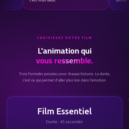
e en boucle.
c'est vous deux.
CHOISISSEZ VOTRE FILM
L'animation qui
vous ressemble.
Trois formules pensées pour chaque histoire. La durée,
c'est ce qui permet d'aller plus loin dans l'émotion.
Film Essentiel
Durée : 45 secondes