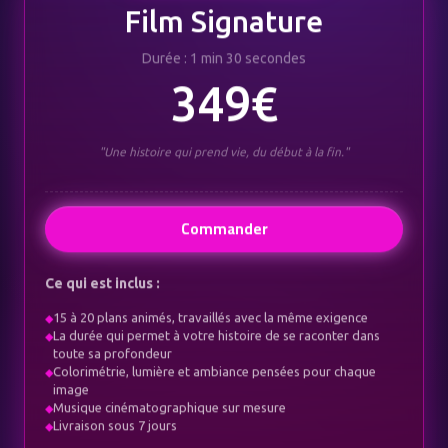
Film Signature
Durée : 1 min 30 secondes
349€
"Une histoire qui prend vie, du début à la fin."
Commander
Ce qui est inclus :
15 à 20 plans animés, travaillés avec la même exigence
◆
La durée qui permet à votre histoire de se raconter dans
◆
toute sa profondeur
Colorimétrie, lumière et ambiance pensées pour chaque
◆
image
Musique cinématographique sur mesure
◆
Livraison sous 7 jours
◆